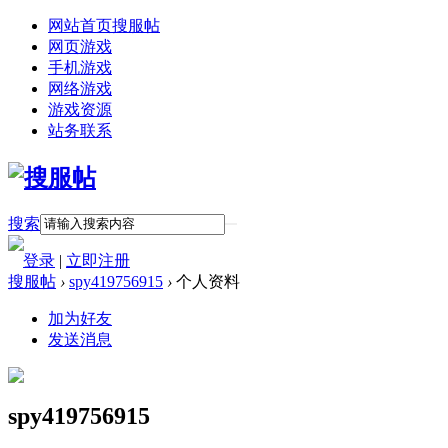
网站首页
搜服帖
网页游戏
手机游戏
网络游戏
游戏资源
站务联系
搜索
登录
|
立即注册
搜服帖
›
spy419756915
›
个人资料
加为好友
发送消息
spy419756915