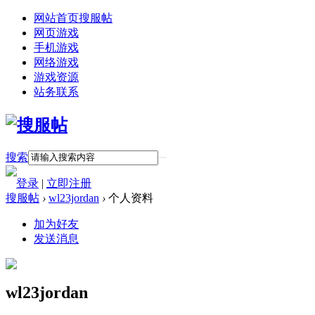
网站首页
搜服帖
网页游戏
手机游戏
网络游戏
游戏资源
站务联系
搜索
登录
|
立即注册
搜服帖
›
wl23jordan
›
个人资料
加为好友
发送消息
wl23jordan