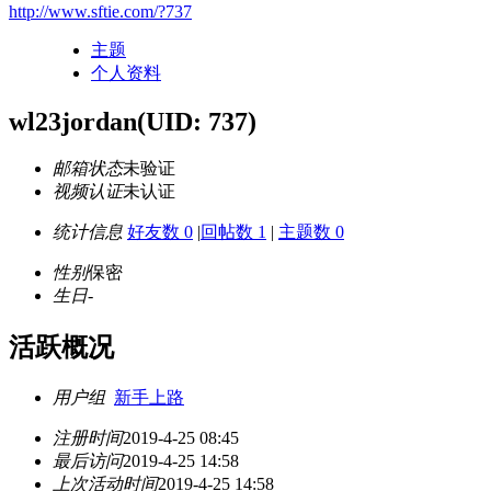
http://www.sftie.com/?737
主题
个人资料
wl23jordan
(UID: 737)
邮箱状态
未验证
视频认证
未认证
统计信息
好友数 0
|
回帖数 1
|
主题数 0
性别
保密
生日
-
活跃概况
用户组
新手上路
注册时间
2019-4-25 08:45
最后访问
2019-4-25 14:58
上次活动时间
2019-4-25 14:58