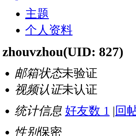
主题
个人资料
zhouvzhou
(UID: 827)
邮箱状态
未验证
视频认证
未认证
统计信息
好友数 1
|
回帖
性别
保密