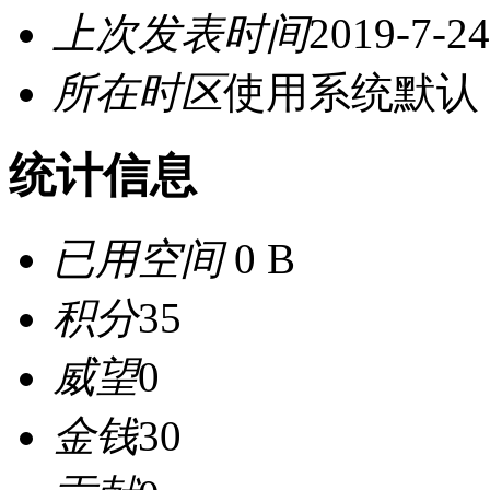
上次发表时间
2019-7-24
所在时区
使用系统默认
统计信息
已用空间
0 B
积分
35
威望
0
金钱
30