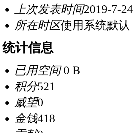
上次发表时间
2019-7-24
所在时区
使用系统默认
统计信息
已用空间
0 B
积分
521
威望
0
金钱
418