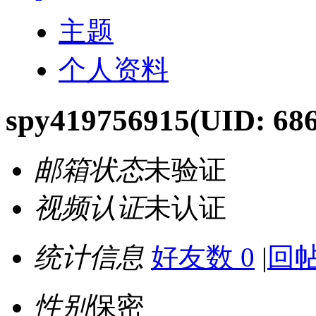
主题
个人资料
spy419756915
(UID: 686
邮箱状态
未验证
视频认证
未认证
统计信息
好友数 0
|
回帖
性别
保密