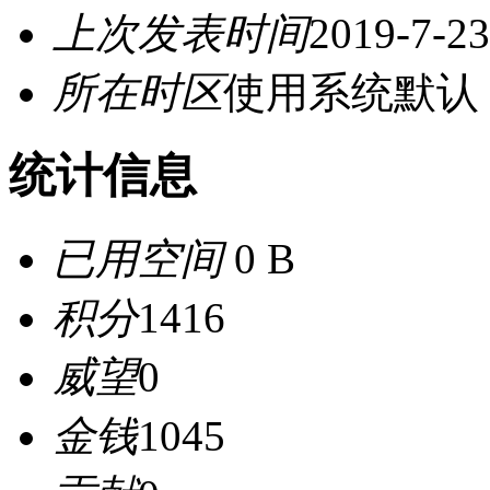
上次发表时间
2019-7-23
所在时区
使用系统默认
统计信息
已用空间
0 B
积分
1416
威望
0
金钱
1045