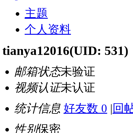
主题
个人资料
tianya12016
(UID: 531)
邮箱状态
未验证
视频认证
未认证
统计信息
好友数 0
|
回帖
性别
保密