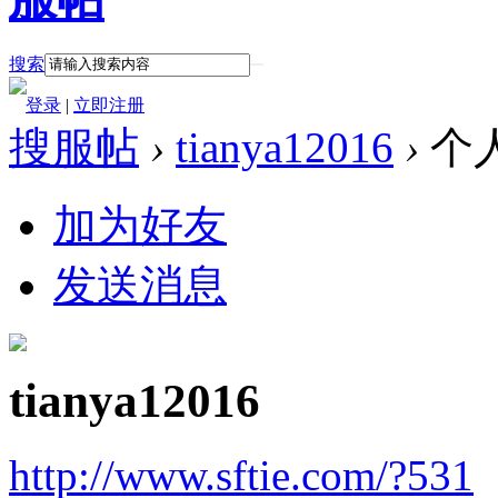
搜索
登录
|
立即注册
搜服帖
›
tianya12016
›
个
加为好友
发送消息
tianya12016
http://www.sftie.com/?531