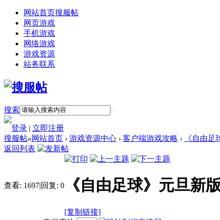
网站首页
搜服帖
网页游戏
手机游戏
网络游戏
游戏资源
站务联系
搜索
登录
|
立即注册
搜服帖
»
网站首页
›
游戏资源中心
›
客户端游戏攻略
›
《自由足
返回列表
《自由足球》元旦新版
查看:
1697
|
回复:
0
[复制链接]