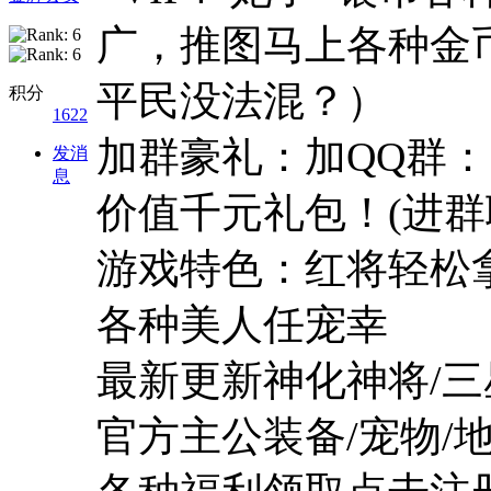
广，推图马上各种金
平民没法混？）
积分
1622
加群豪礼：加QQ群：1
发消
息
价值千元礼包！(进群
游戏特色：红将轻松
各种美人任宠幸
最新更新神化神将/三
官方主公装备/宠物/