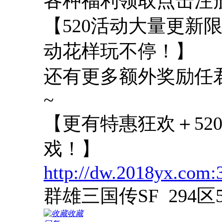
各种福利领取点击注
【520活动大量更新
动花样玩不停！】
还有更多额外奖励任
~
【更有特惠狂欢＋52
戏！】
http://dw.2018yx.com:
群雄三国传SF 294
收藏