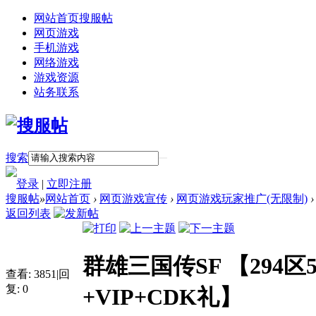
网站首页
搜服帖
网页游戏
手机游戏
网络游戏
游戏资源
站务联系
搜索
登录
|
立即注册
搜服帖
»
网站首页
›
网页游戏宣传
›
网页游戏玩家推广(无限制)
›
返回列表
群雄三国传SF 【294
查看:
3851
|
回
复:
0
+VIP+CDK礼】