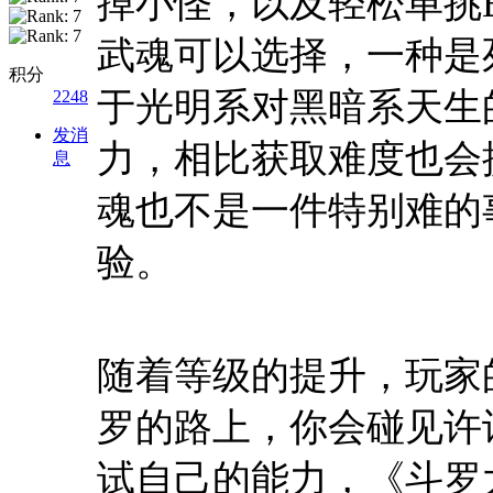
掉小怪，以及轻松单挑B
武魂可以选择，一种是
积分
于光明系对黑暗系天生
2248
发消
力，相比获取难度也会
息
魂也不是一件特别难的
验。
随着等级的提升，玩家
罗的路上，你会碰见许
试自己的能力，《斗罗