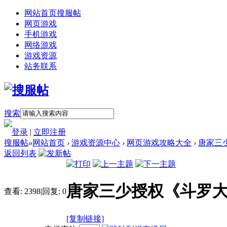
网站首页
搜服帖
网页游戏
手机游戏
网络游戏
游戏资源
站务联系
搜索
登录
|
立即注册
搜服帖
»
网站首页
›
游戏资源中心
›
网页游戏攻略大全
›
唐家三
返回列表
唐家三少授权《斗罗
查看:
2398
|
回复:
0
[复制链接]