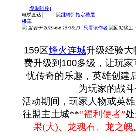
[复制链接]
电梯直达
楼主
发表于 2019-6-6 15:36:23
|
只看该作者
|
159区
烽火连城
升级经验大
费升级到100多级，让玩
忧传奇的乐趣，英雄创建后
为玩家的战斗
活动期间，玩家人物或英雄
往盟主土城**
“福利使者”
处
果(大)、龙魂石、龙之魄