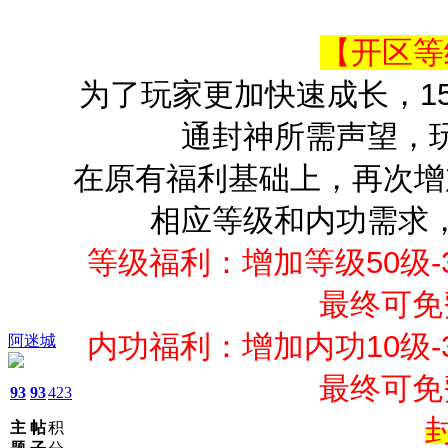
【开区等
为了玩家更加快速成长，15
通封神所需声望，
在原有福利基础上，再次增
相应等级和内功需求
等级福利：
增加等级50级
最终可免
内功福利：增加内功10级
阿迷城
最终可免
93
93
423
主
帖
积