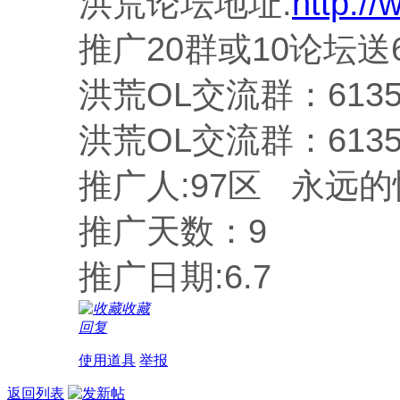
洪荒论坛地址:
http:/
推广20群或10论坛送
洪荒OL交流群：61350
洪荒OL交流群：61350
推广人:
97区 永远
推广天数：9
推广日期:6.7
收藏
回复
使用道具
举报
返回列表