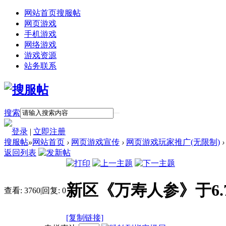
网站首页
搜服帖
网页游戏
手机游戏
网络游戏
游戏资源
站务联系
搜索
登录
|
立即注册
搜服帖
»
网站首页
›
网页游戏宣传
›
网页游戏玩家推广(无限制)
›
返回列表
新区《万寿人参》于6.
查看:
3760
|
回复:
0
[复制链接]