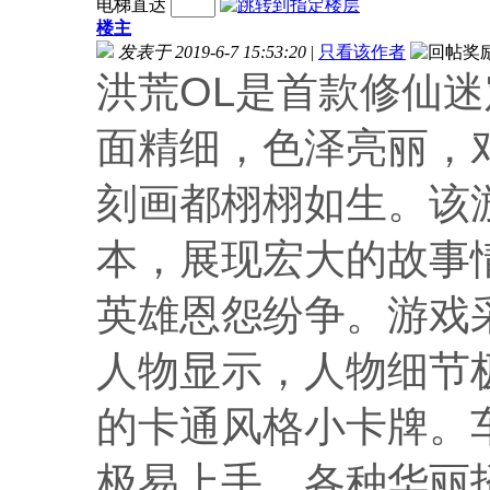
电梯直达
楼主
发表于 2019-6-7 15:53:20
|
只看该作者
洪荒OL是首款修仙
面精细，色泽亮丽，
刻画都栩栩如生。该
本，展现宏大的故事
英雄恩怨纷争。游戏
人物显示，人物细节
的卡通风格小卡牌。
极易上手，各种华丽