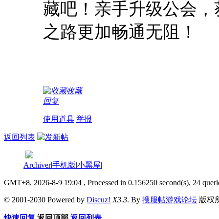
藏吧！亲手升级公会，
之路更加畅通无阻！
收藏
回复
使用道具
举报
返回列表
Archiver
|
手机版
|
小黑屋
|
GMT+8, 2026-8-9 19:04
, Processed in 0.156250 second(s), 24 queri
© 2001-2030 Powered by
Discuz!
X3.3
. By
搜服帖游戏论坛
版权
快速回复
返回顶部
返回列表