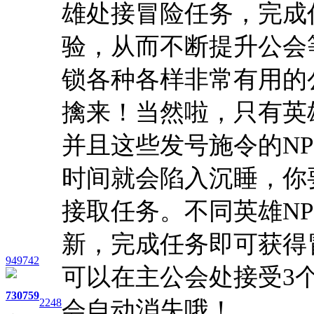
雄处接冒险任务，完成
验，从而不断提升公会
锁各种各样非常有用的
擒来！当然啦，只有英
并且这些发号施令的N
时间就会陷入沉睡，你
接取任务。不同英雄N
新，完成任务即可获得
949742
可以在主公会处接受3
730
759
2248
会自动消失哦！