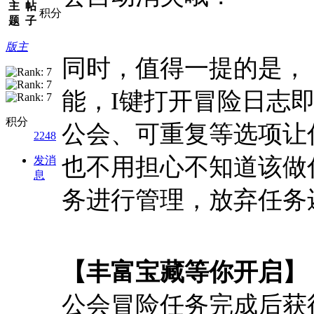
主
帖
积分
题
子
版主
同时，值得一提的是，
能，I键打开冒险日志
积分
公会、可重复等选项让
2248
也不用担心不知道该做
发消
息
务进行管理，放弃任务
【丰富宝藏等你开启】
公会冒险任务完成后获