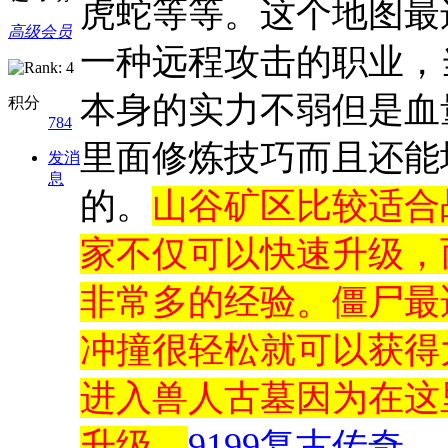
虎蛇等等。这个地图最
高级会员
一种远程攻击的职业，
本身的实力不弱但是血
积分
784
里面修炼技巧而且还能
发消
息
的。
山谷矿区比较适合
家不仅可以快速升级，
非常多的经验。僵尸最
冲撞很轻松就可以获得
进入兽人古墓因为在这
升级。
9199复古传奇