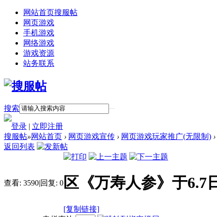
网站首页
搜服帖
网页游戏
手机游戏
网络游戏
游戏资源
站务联系
搜索
登录
|
立即注册
搜服帖
»
网站首页
›
网页游戏宣传
›
网页游戏玩家推广(无限制)
›
返回列表
区《万寿人参》于6.7
查看:
3590
|
回复:
0
[复制链接]