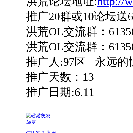
洪荒论坛地址:
http:/
推广20群或10论坛送6
洪荒OL交流群：61350
洪荒OL交流群：61350
推广人:97区 永远的
推广天数：13
推广日期:6.11
收藏
回复
使用道具
举报