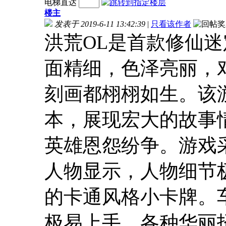
电梯直达
楼主
发表于 2019-6-11 13:42:39
|
只看该作者
洪荒OL是首款修仙
面精细，色泽亮丽，
刻画都栩栩如生。该
本，展现宏大的故事
英雄恩怨纷争。游戏
人物显示，人物细节
的卡通风格小卡牌。
极易上手，各种华丽