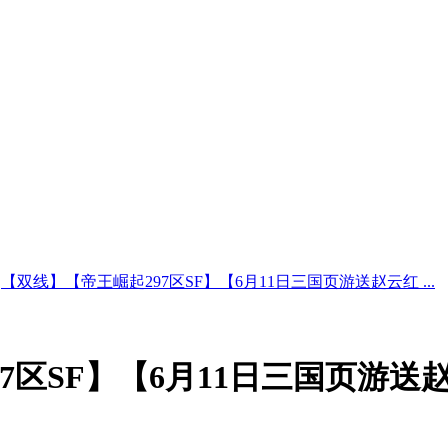
【双线】【帝王崛起297区SF】【6月11日三国页游送赵云红 ...
7区SF】【6月11日三国页游