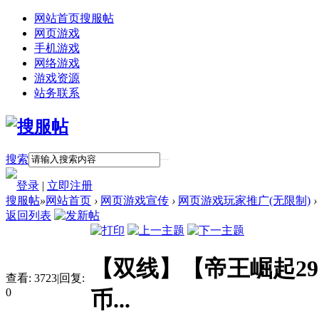
网站首页
搜服帖
网页游戏
手机游戏
网络游戏
游戏资源
站务联系
搜索
登录
|
立即注册
搜服帖
»
网站首页
›
网页游戏宣传
›
网页游戏玩家推广(无限制)
›
返回列表
【双线】【帝王崛起29
查看:
3723
|
回复:
0
币...