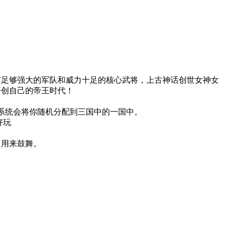
有足够强大的军队和威力十足的核心武将，上古神话创世女神女
开创自己的帝王时代！
，系统会将你随机分配到三国中的一国中。
好玩
，用来鼓舞。