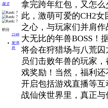
拿完跨年红包，又怎么
版主
此，激萌可爱的CH2
之心，与玩家们并肩作
积分
2248
大无比的年兽BOSS！
发消
将会在狩猎场与八荒囚
息
员们击败年兽的玩家，
戏奖励！当然，福利还
开启包括游戏直播等互
战仙侠世界里，真正与