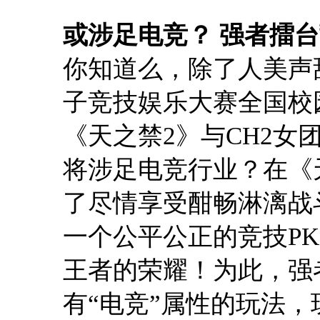
或涉足电竞？ 强者擂
你知道么，除了人美声
子竞技娱乐大赛全国校
《天之禁2》与CH2
将涉足电竞行业？在《
了尽情享受酣畅淋漓战
一个公平公正的竞技P
王者的荣耀！为此，强
有“电竞”属性的玩法