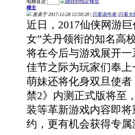
电梯直达
楼主
发表于 2017-12-28 12:50:28
|
只看该作者
|
只看大
近日，2017仙侠网游
女”关丹领衔的知名高
将在今后与游戏展开一
佳节之际为玩家们奉上
萌妹还将化身双旦使者
禁2》内测正式版将至
装等革新游戏内容即将
约，更有机会获得专属