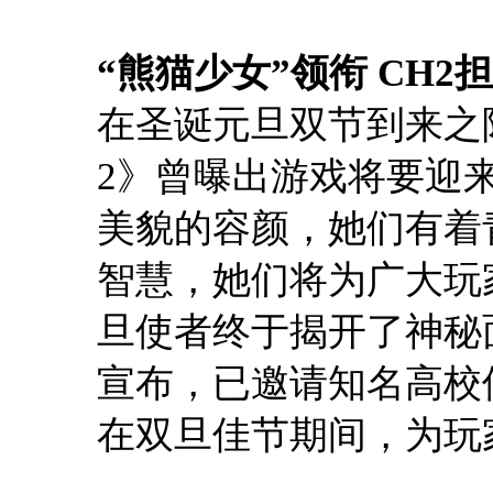
“熊猫少女”领衔 CH2
在圣诞元旦双节到来之际
2》曾曝出游戏将要迎
美貌的容颜，她们有着
智慧，她们将为广大玩
旦使者终于揭开了神秘
宣布，已邀请知名高校
在双旦佳节期间，为玩