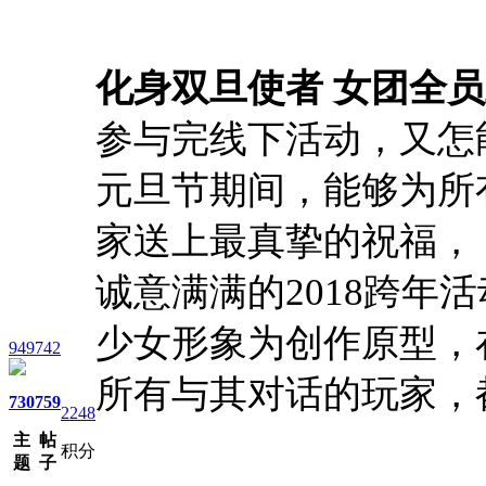
化身双旦使者 女团全
参与完线下活动，又怎
元旦节期间，能够为所
家送上最真挚的祝福，
诚意满满的2018跨年
少女形象为创作原型，
949742
所有与其对话的玩家，
730
759
2248
主
帖
积分
题
子