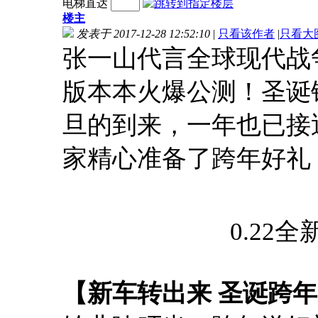
电梯直达
楼主
发表于 2017-12-28 12:52:10
|
只看该作者
|
只看大
张一山代言全球现代战争
版本本火爆公测！圣诞
旦的到来，一年也已接
家精心准备了跨年好礼
0.22
【新车转出来 圣诞跨