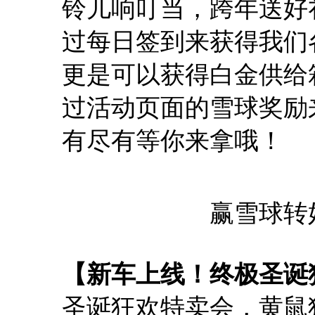
铃儿响叮当，跨年送好礼
过每日签到来获得我们
更是可以获得白金供给
过活动页面的雪球奖励
有尽有等你来拿哦！
赢雪球转
【新车上线！终极圣诞
圣诞狂欢特卖会，黄鼠