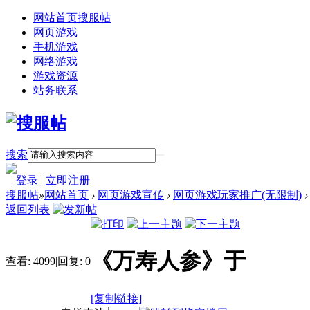
网站首页
搜服帖
网页游戏
手机游戏
网络游戏
游戏资源
站务联系
搜索
登录
|
立即注册
搜服帖
»
网站首页
›
网页游戏宣传
›
网页游戏玩家推广(无限制)
›
返回列表
《万寿人参》于
查看:
4099
|
回复:
0
[复制链接]