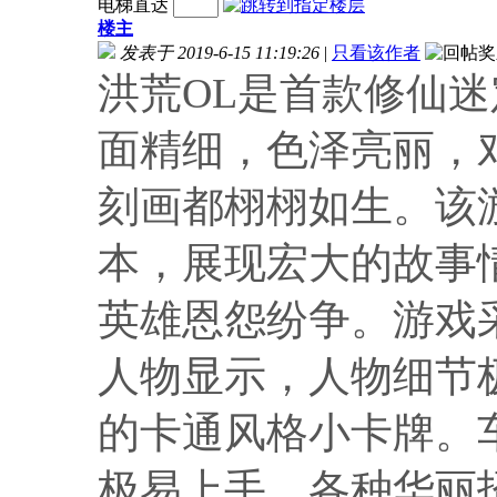
电梯直达
楼主
发表于 2019-6-15 11:19:26
|
只看该作者
洪荒OL是首款修仙
面精细，色泽亮丽，
刻画都栩栩如生。该
本，展现宏大的故事
英雄恩怨纷争。游戏
人物显示，人物细节
的卡通风格小卡牌。
极易上手，各种华丽