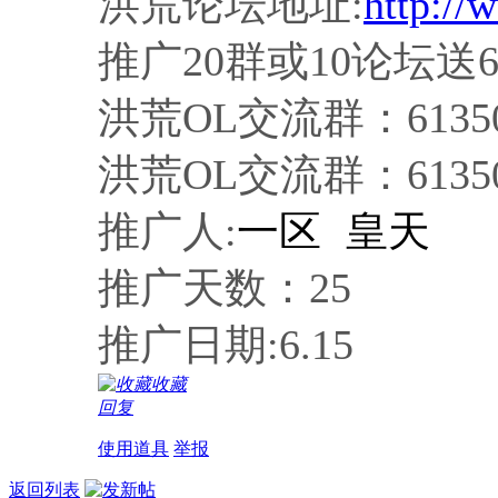
洪荒论坛地址:
http:/
推广20群或10论坛送6
洪荒OL交流群：61350
洪荒OL交流群：61350
一区 皇天
推广人:
推广天数：25
推广日期:6.15
收藏
回复
使用道具
举报
返回列表