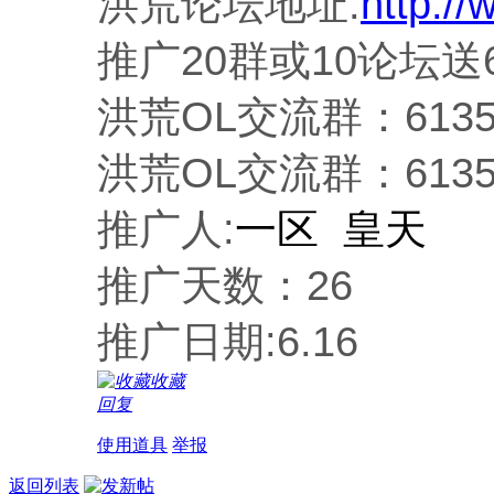
洪荒论坛地址:
http:/
推广20群或10论坛送
洪荒OL交流群：61350
洪荒OL交流群：61350
推广人:
一区 皇天
推广天数：26
推广日期:6.16
收藏
回复
使用道具
举报
返回列表