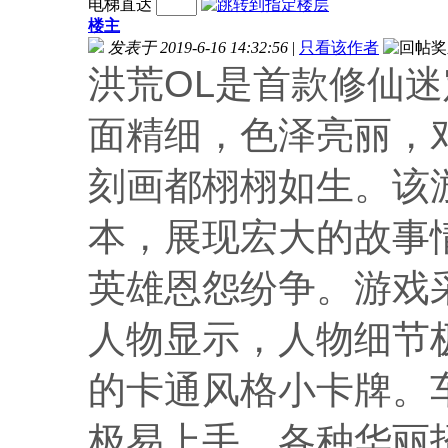
电梯直达
楼主
发表于 2019-6-16 14:32:56
|
只看该作者
洪荒OL是首款修仙
面精细，色泽亮丽，
刻画都栩栩如生。该
本，展现宏大的故事
英雄恩怨纷争。游戏
人物显示，人物细节
的卡通风格小卡牌。
极易上手，各种华丽