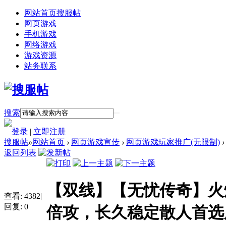
网站首页
搜服帖
网页游戏
手机游戏
网络游戏
游戏资源
站务联系
搜索
登录
|
立即注册
搜服帖
»
网站首页
›
网页游戏宣传
›
网页游戏玩家推广(无限制)
›
返回列表
【双线】【无忧传奇】火
查看:
4382
|
回复:
0
倍攻，长久稳定散人首选