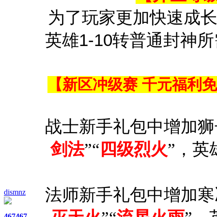
为了玩家更加快速成长
英雄1-10转普通封
【新区冲级赛 千元福利免
战士新手礼包中增加狮子
剑法
”“
四级烈火
”，英
法师新手礼包中增加寒冰
dismnz
467
467