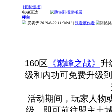
[复制链接]
电梯直达
楼主
发表于 2019-6-22 11:34:41
|
只看该作者
160区
《巅峰之战》
升
级和内功可免费升级到
活动期间，玩家人物
级，即可前往盟主土城n