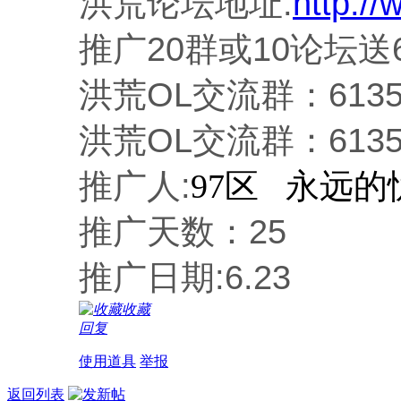
洪荒论坛地址:
http:/
推广20群或10论坛送
洪荒OL交流群：61350
洪荒OL交流群：61350
推广人:
97区 永远的
推广天数：25
推广日期:6.23
收藏
回复
使用道具
举报
返回列表