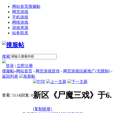
网站首页
搜服帖
网页游戏
手机游戏
网络游戏
游戏资源
站务联系
搜索
登录
|
立即注册
搜服帖
»
网站首页
›
网页游戏宣传
›
网页游戏玩家推广(无限制)
›
返回列表
新区《尸魔三戏》于6.
查看:
5114
|
回复:
0
[复制链接]