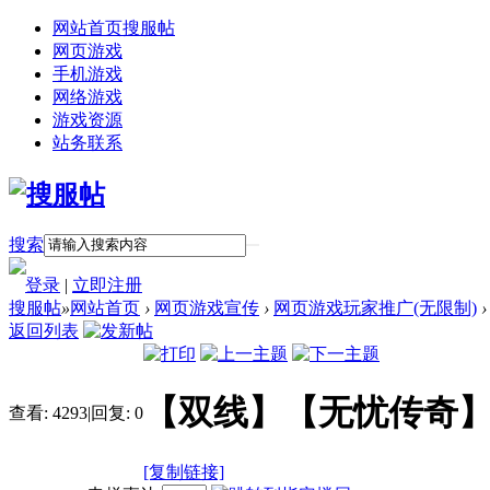
网站首页
搜服帖
网页游戏
手机游戏
网络游戏
游戏资源
站务联系
搜索
登录
|
立即注册
搜服帖
»
网站首页
›
网页游戏宣传
›
网页游戏玩家推广(无限制)
›
返回列表
【双线】【无忧传奇
查看:
4293
|
回复:
0
[复制链接]