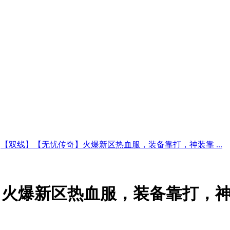
【双线】【无忧传奇】火爆新区热血服，装备靠打，神装靠 ...
】火爆新区热血服，装备靠打，