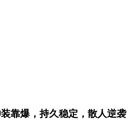
神装靠爆，持久稳定，散人逆袭