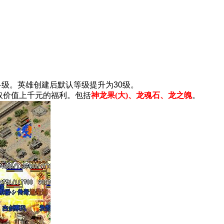
多级。英雄创建后默认等级提升为30级。
取价值上千元的福利。包括
神龙果(大)、龙魂石、龙之魄
。