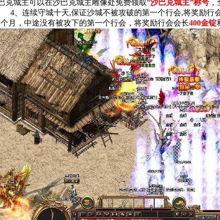
沙巴克城主可以在沙巴克城主雕像处免费领取“
沙巴克城主”称号
，
4、连续守城十天,保证沙城不被攻破的第一个行会,将奖励行
一个月，中途没有被攻下的第一个行会，将奖励行会会长
400金锭