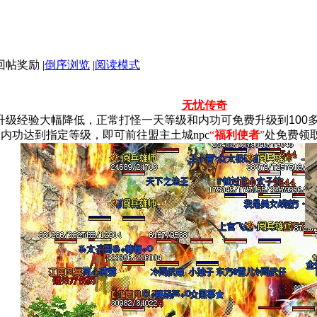
|
倒序浏览
|
阅读模式
无忧传奇
升级经验大幅降低，正常打怪一天等级和内功可免费升级到100
内功达到指定等级，即可前往盟主土城npc
“
福利使者
”
处免费领