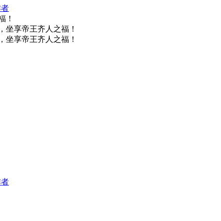
作者
福！
，坐享帝王齐人之福！
，坐享帝王齐人之福！
作者