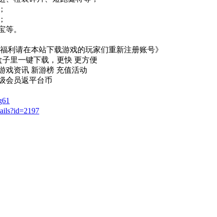
；
；
宝等。
的福利请在本站下载游戏的玩家们重新注册账号》
盒子里一键下载，更快 更方便
游戏资讯 新游榜 充值活动
级会员返平台币
g61
ails?id=2197