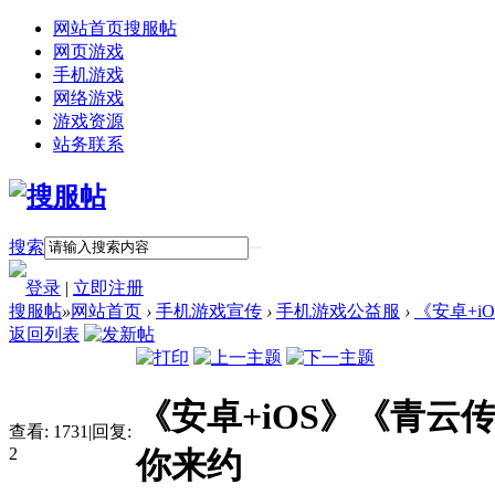
网站首页
搜服帖
网页游戏
手机游戏
网络游戏
游戏资源
站务联系
搜索
登录
|
立即注册
搜服帖
»
网站首页
›
手机游戏宣传
›
手机游戏公益服
›
《安卓+iO
返回列表
《安卓+iOS》《青云传
查看:
1731
|
回复:
2
你来约