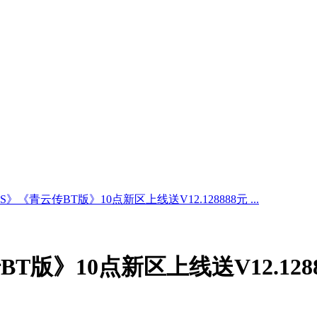
S》《青云传BT版》10点新区上线送V12.128888元 ...
BT版》10点新区上线送V12.12