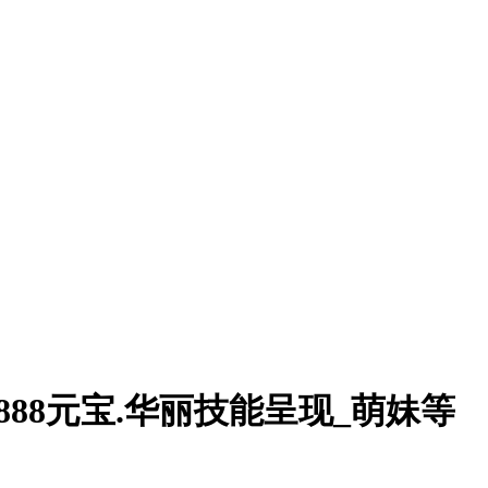
8888元宝.华丽技能呈现_萌妹等