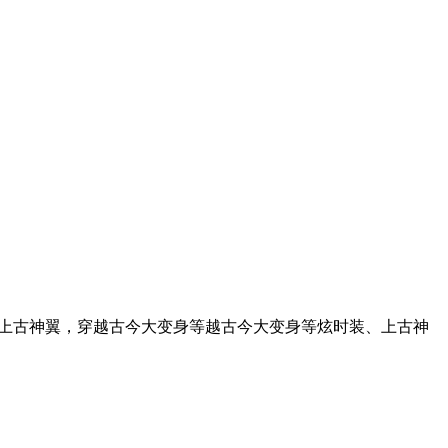
上古神翼，穿越古今大变身等越古今大变身等炫时装、上古神