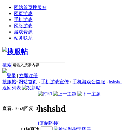
网站首页
搜服帖
网页游戏
手机游戏
网络游戏
游戏资源
站务联系
搜索
登录
|
立即注册
搜服帖
»
网站首页
›
手机游戏宣传
›
手机游戏公益服
›
hshshd
返回列表
hshshd
查看:
1652
|
回复:
0
[复制链接]
电梯直达