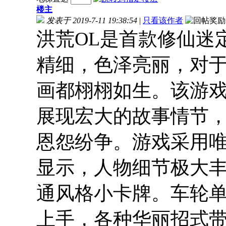
楼主
发表于 2019-7-11 19:38:54
|
只看该作者
洪荒OL是首款修仙迷
精细，色泽亮丽，对
画都栩栩如生。该游
展现宏大的故事情节
恩怨纷争。游戏采用
显示，人物细节极大
通风格小卡牌。车轮
上手，各种华丽招式