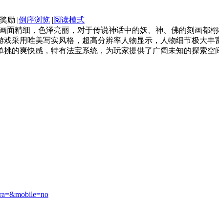
|
倒序浏览
|
阅读模式
，画面精细，色泽亮丽，对于传说神话中的妖、神、佛的刻画都
游戏采用唯美写实风格，超高分辨率人物显示，人物细节极大丰
单挑的爽快感，特有法宝系统，为玩家提供了广阔未知的探索空
xtra=&mobile=no