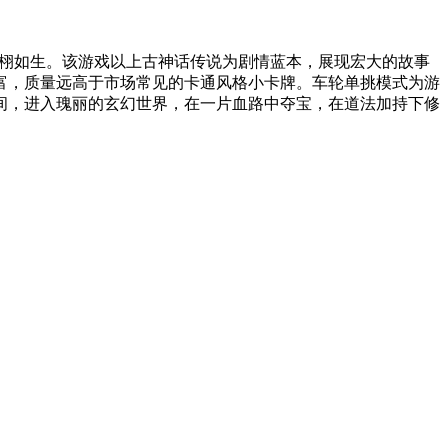
栩栩如生。该游戏以上古神话传说为剧情蓝本，展现宏大的故事
富，质量远高于市场常见的卡通风格小卡牌。车轮单挑模式为游
间，进入瑰丽的玄幻世界，在一片血路中夺宝，在道法加持下修