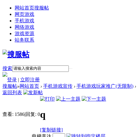
网站首页
搜服帖
网页游戏
手机游戏
网络游戏
游戏资源
站务联系
搜索
登录
|
立即注册
搜服帖
»
网站首页
›
手机游戏宣传
›
手机游戏玩家推广(无限制)
›
返回列表
q
查看:
1586
|
回复:
0
[复制链接]
电梯直达