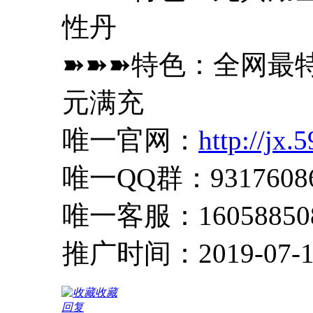
性丹
➽➽➽特色：全网最特
元满充
唯一官网：
http://jx
唯一QQ群：9317608
唯一客服：16058850
推广时间：2019-07-1
收藏
回复