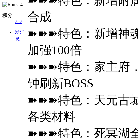
➽➽➽特色：新增附属装
合成
积分
757
➽➽➽特色：新增神魂
发消
息
加强100倍
➽➽➽特色：家主府
钟刷新BOSS
➽➽➽特色：天元古
各类材料
➽➽➽特色：死冥湖全