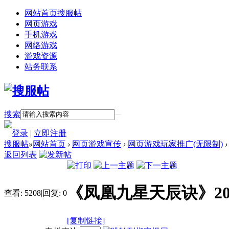
网站首页
搜服帖
网页游戏
手机游戏
网络游戏
游戏资源
站务联系
搜索
登录
|
立即注册
搜服帖
»
网站首页
›
网页游戏宣传
›
网页游戏玩家推广(无限制)
›
返回列表
《凤凰九星天辰诀》20
查看:
5208
|
回复:
0
[复制链接]