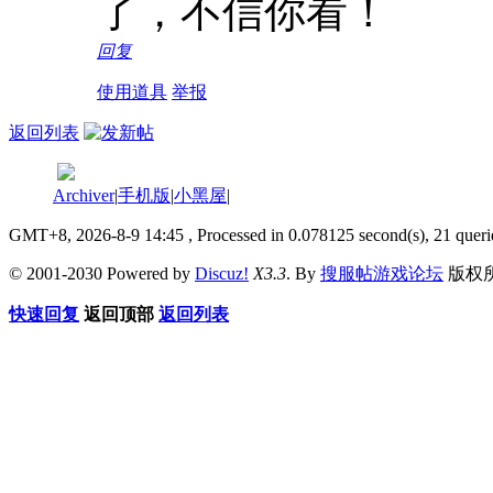
了，不信你看！
回复
使用道具
举报
返回列表
Archiver
|
手机版
|
小黑屋
|
GMT+8, 2026-8-9 14:45
, Processed in 0.078125 second(s), 21 queri
© 2001-2030 Powered by
Discuz!
X3.3
. By
搜服帖游戏论坛
版权
快速回复
返回顶部
返回列表