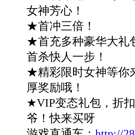
女神芳心！
★首冲三倍！
★首充多种豪华大礼
首杀快人一步！
★精彩限时女神等你
厚奖励哦！
★VIP变态礼包，折
爷！快来买呀
游戏直通车：
http://2