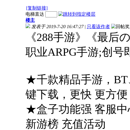
[复制链接]
电梯直达
楼主
发表于 2019-7-20 16:47:27
|
只看该作者
《288手游》《最后
职业ARPG手游;创号即
★千款精品手游，BT
键下载，更快 更方便
★盒子功能强 客服中
新游榜 充值活动