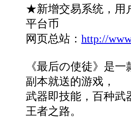
★新增交易系统，用
平台币
网页总站：
http://ww
《最后の使徒》是一
副本就送的游戏，
武器即技能，百种武
王者之路。