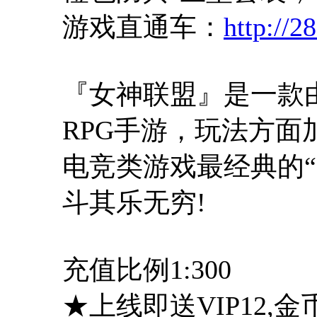
游戏直通车：
http://2
『女神联盟』是一款由C
RPG手游，玩法方面
电竞类游戏最经典的“B
斗其乐无穷!
充值比例1:300
★上线即送VIP12,金