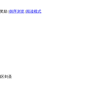
|
倒序浏览
|
阅读模式
0em]区剑圣