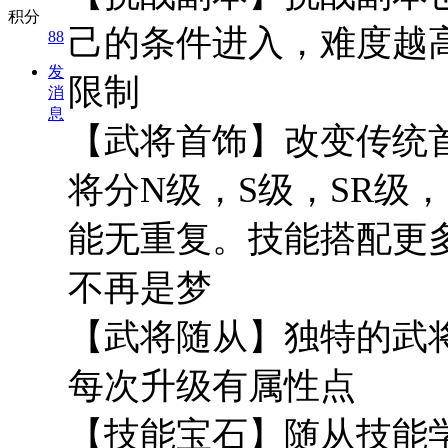
积分
己的条件进入，难度越高
88
发
限制
消
息
【武将首饰】改变传统
将分N级，S级，SR级
能无重复。技能搭配更
不再是梦
【武将随从】独特的武
每次升级有属性点
【技能宝石】随从技能