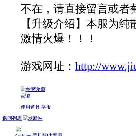
不在，请直接留言或者
【升级介绍】本服为纯
激情火爆！！！
游戏网址：
http://www.j
收藏
回复
使用道具
举报
返回列表
Archiver
|
手机版
|
小黑屋
|