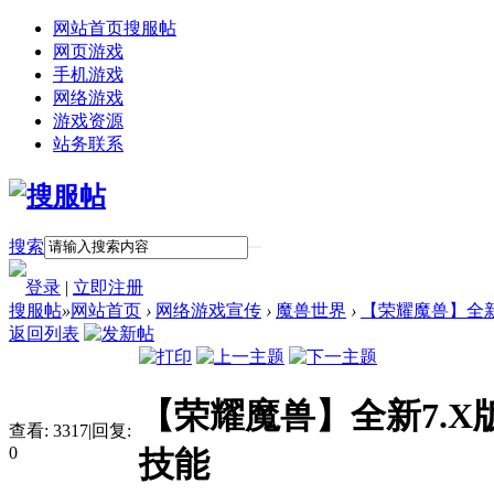
网站首页
搜服帖
网页游戏
手机游戏
网络游戏
游戏资源
站务联系
搜索
登录
|
立即注册
搜服帖
»
网站首页
›
网络游戏宣传
›
魔兽世界
›
【荣耀魔兽】全新
返回列表
【荣耀魔兽】全新7.
查看:
3317
|
回复:
0
技能