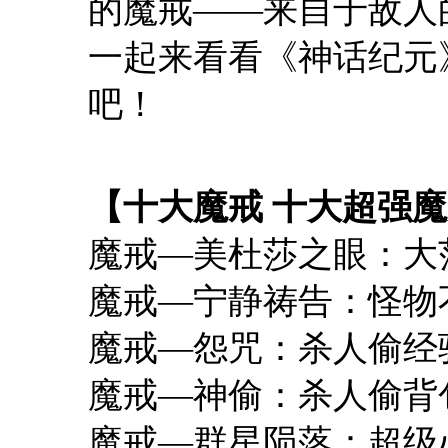
的魔戒——来自于敌人
一起来看看《神话纪元
吧！
【十大魔戒 十大超强
魔戒—美杜莎之眼：大
魔戒—宁静祷告：怪物
魔戒—怨咒：杀人偷经
魔戒—神偷：杀人偷背
魔戒—群星陨落：超级