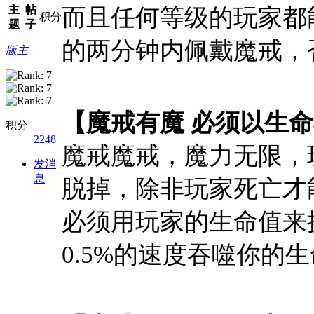
主
帖
而且任何等级的玩家都
积分
题
子
的两分钟内佩戴魔戒，
版主
【魔戒有魔 必须以生
积分
2248
魔戒魔戒，魔力无限，
发消
息
脱掉，除非玩家死亡才
必须用玩家的生命值来
0.5%的速度吞噬你的