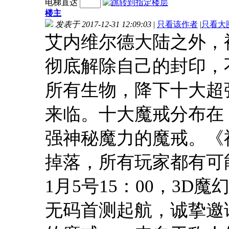
电梯直达
楼主
发表于 2017-12-31 12:09:03
|
只看该作者
|
只看大
艾内维尔德大陆之外，
彻底解除自己的封印，
所有生物，降下十大超
来临。十大魔戒分布在
强神秘魔力的魔戒。《
掉落，所有玩家都有可
1月5号15：00，3
无码首测起航，诚挚邀