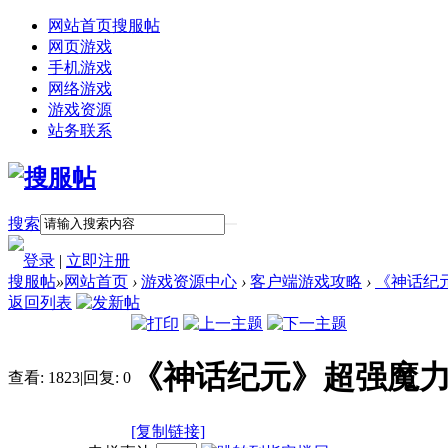
网站首页
搜服帖
网页游戏
手机游戏
网络游戏
游戏资源
站务联系
搜索
登录
|
立即注册
搜服帖
»
网站首页
›
游戏资源中心
›
客户端游戏攻略
›
《神话纪
返回列表
《神话纪元》超强魔力
查看:
1823
|
回复:
0
[复制链接]