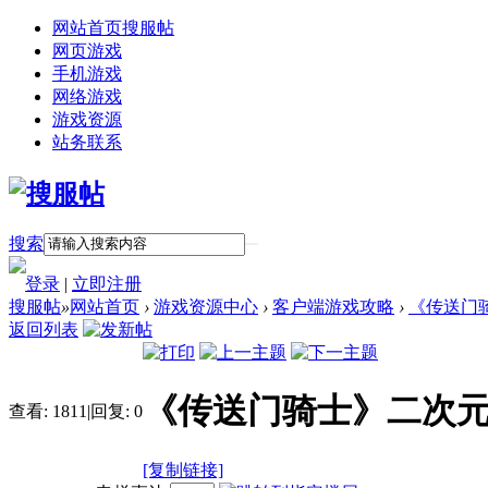
网站首页
搜服帖
网页游戏
手机游戏
网络游戏
游戏资源
站务联系
搜索
登录
|
立即注册
搜服帖
»
网站首页
›
游戏资源中心
›
客户端游戏攻略
›
《传送门
返回列表
《传送门骑士》二次元
查看:
1811
|
回复:
0
[复制链接]