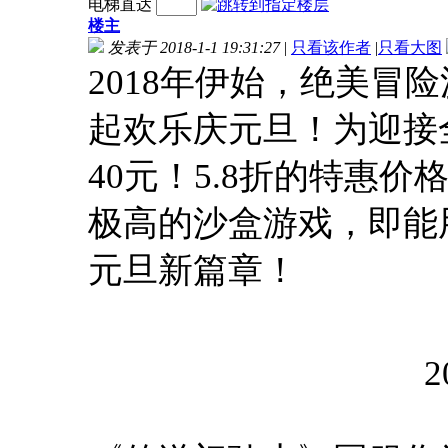
电梯直达
楼主
发表于 2018-1-1 19:31:27
|
只看该作者
|
只看大图
2018年伊始，绝美冒
起欢乐庆元旦！为迎接
40元！5.8折的特惠
极高的沙盒游戏，即能
元旦新篇章！