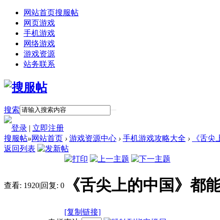
网站首页
搜服帖
网页游戏
手机游戏
网络游戏
游戏资源
站务联系
搜索
登录
|
立即注册
搜服帖
»
网站首页
›
游戏资源中心
›
手机游戏攻略大全
›
《舌尖
返回列表
《舌尖上的中国》都
查看:
1920
|
回复:
0
[复制链接]