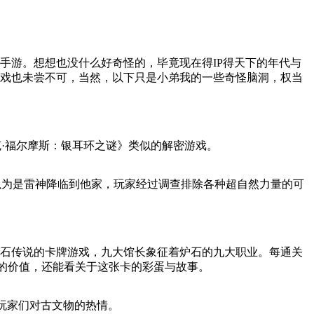
手游。想想也没什么好奇怪的，毕竟现在得IP得天下的年代与
游戏也未尝不可，当然，以下只是小弟我的一些奇怪脑洞，权当
·福尔摩斯：银耳环之谜》类似的解密游戏。
以为是雷神降临到他家，玩家经过调查排除各种超自然力量的可
炉石传说的卡牌游戏，九大馆长象征着炉石的九大职业。每通关
物的价值，还能看关于这张卡的彩蛋与故事。
玩家们对古文物的热情。