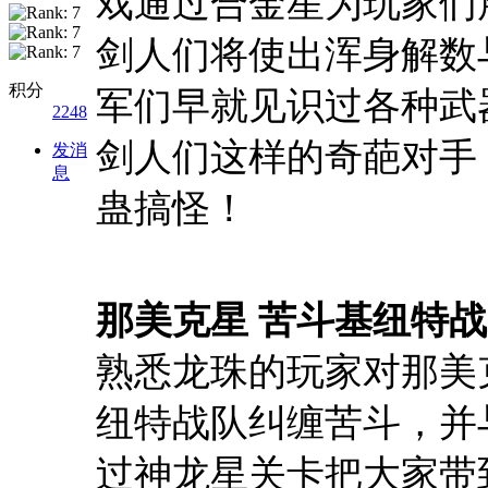
戏通过合金星为玩家们
剑人们将使出浑身解数
积分
军们早就见识过各种武
2248
剑人们这样的奇葩对手
发消
息
蛊搞怪！
那美克星 苦斗基纽特
熟悉龙珠的玩家对那美
纽特战队纠缠苦斗，并
过神龙星关卡把大家带