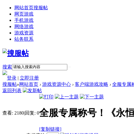
网站首页
搜服帖
网页游戏
手机游戏
网络游戏
游戏资源
站务联系
搜索
登录
|
立即注册
搜服帖
»
网站首页
›
游戏资源中心
›
客户端游戏攻略
›
全服专属
返回列表
全服专属称号！《永
查看:
2180
|
回复:
0
[复制链接]