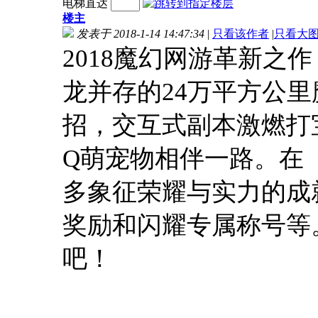
电梯直达
楼主
发表于 2018-1-14 14:47:34
|
只看该作者
|
只看大
2018魔幻网游革新之
龙并存的24万平方公
招，交互式副本激燃打
Q萌宠物相伴一路。在
多象征荣耀与实力的成
奖励和闪耀专属称号等
吧！