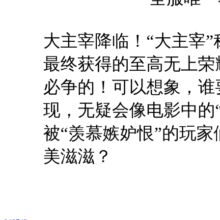
大主宰降临！“大主宰
最终获得的至高无上荣
必争的！可以想象，谁
现，无疑会像电影中的
被“羡慕嫉妒恨”的玩
美滋滋？