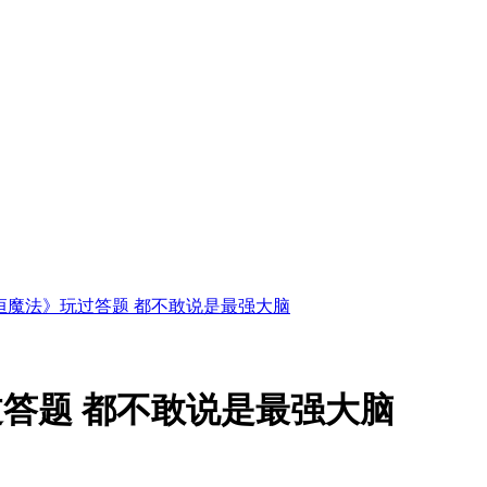
恒魔法》玩过答题 都不敢说是最强大脑
答题 都不敢说是最强大脑