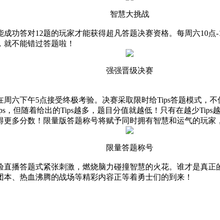
智慧大挑战
成功答对12题的玩家才能获得超凡答题决赛资格。每周六10点-
，就不能错过答题啦！
强强晋级决赛
周六下午5点接受终极考验。决赛采取限时给Tips答题模式，
ips，但随着给出的Tips越多，题目分值就越低！只有在越少Ti
得更多分数！限量版答题称号将赋予同时拥有智慧和运气的玩家
限量答题称号
验直播答题式紧张刺激，燃烧脑力碰撞智慧的火花。谁才是真正
团本、热血沸腾的战场等精彩内容正等着勇士们的到来！