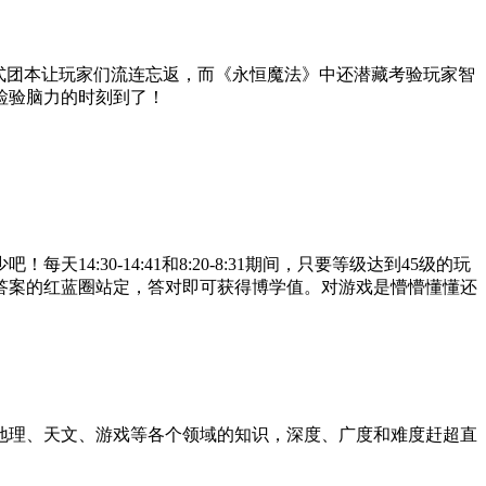
式团本让玩家们流连忘返，而《永恒魔法》中还潜藏考验玩家智
检验脑力的时刻到了！
30-14:41和8:20-8:31期间，只要等级达到45级的玩
答案的红蓝圈站定，答对即可获得博学值。对游戏是懵懵懂懂还
地理、天文、游戏等各个领域的知识，深度、广度和难度赶超直