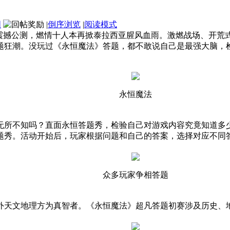
图
|
倒序浏览
|
阅读模式
”震撼公测，燃情十人本再掀泰拉西亚腥风血雨。激燃战场、开荒
题狂潮。没玩过《永恒魔法》答题，都不敢说自己是最强大脑，
永恒魔法
吗？直面永恒答题秀，检验自己对游戏内容究竟知道多少吧！每天14:
答题秀。活动开始后，玩家根据问题和自己的答案，选择对应不同
众多玩家争相答题
外天文地理方为真智者。《永恒魔法》超凡答题初赛涉及历史、