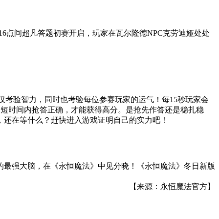
16点间超凡答题初赛开启，玩家在瓦尔隆德NPC克劳迪娅处处
不仅考验智力，同时也考验每位参赛玩家的运气！每15秒玩家会
ps越短时间内抢答正确，才能获得高分。是抢先作答还是稳扎稳
，还在等什么？赶快进入游戏证明自己的实力吧！
的最强大脑，在《永恒魔法》中见分晓！《永恒魔法》冬日新版
【来源：永恒魔法官方】