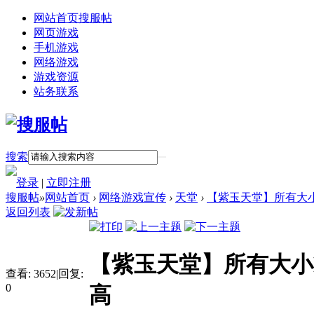
网站首页
搜服帖
网页游戏
手机游戏
网络游戏
游戏资源
站务联系
搜索
登录
|
立即注册
搜服帖
»
网站首页
›
网络游戏宣传
›
天堂
›
【紫玉天堂】所有大小
返回列表
【紫玉天堂】所有大小
查看:
3652
|
回复:
0
高