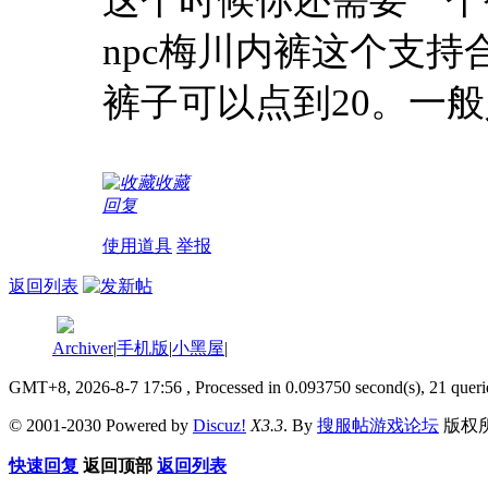
这个时候你还需要一个
npc梅川内裤这个支持
裤子可以点到20。一
收藏
回复
使用道具
举报
返回列表
Archiver
|
手机版
|
小黑屋
|
GMT+8, 2026-8-7 17:56
, Processed in 0.093750 second(s), 21 queri
© 2001-2030 Powered by
Discuz!
X3.3
. By
搜服帖游戏论坛
版权
快速回复
返回顶部
返回列表