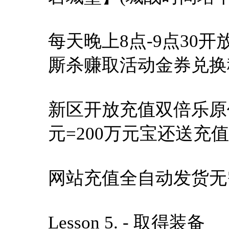
每天晚上8点-9点30
厮杀赚取活动金券兑换
新区开放充值双倍乐原价1
元=200万元宝还送充值
网站充值全自动发货无
Lesson 5. - 取得装备