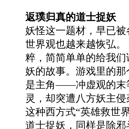
返璞归真的道士捉妖
妖怪这一题材，早已被
世界观也越来越恢弘。
粹，简简单单的给我们
妖的故事。游戏里的那
是主角——冲虚观的末
灵，却突遭八方妖主侵
这种西方式“英雄救世
道士捉妖，同样是除邪