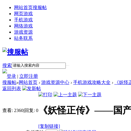
网站首页
搜服帖
网页游戏
手机游戏
网络游戏
游戏资源
站务联系
搜索
登录
|
立即注册
搜服帖
»
网站首页
›
游戏资源中心
›
手机游戏攻略大全
›
《妖怪
返回列表
《妖怪正传》——国
查看:
2360
|
回复:
0
[复制链接]