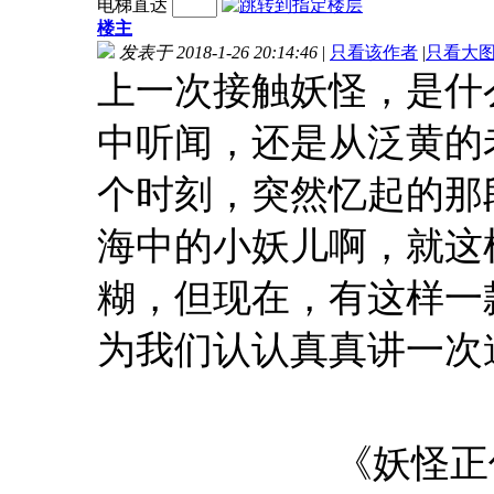
电梯直达
楼主
发表于 2018-1-26 20:14:46
|
只看该作者
|
只看大
上一次接触妖怪，是什
中听闻，还是从泛黄的
个时刻，突然忆起的那
海中的小妖儿啊，就这
糊，但现在，有这样一
为我们认认真真讲一次
《妖怪正