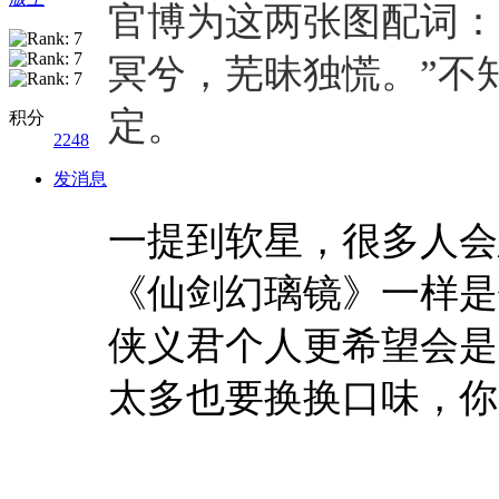
官博为这两张图配词：
冥兮，芜昧独慌。”不
定。
积分
2248
发消息
一提到软星，很多人会
《仙剑幻璃镜》一样是
侠义君个人更希望会是
太多也要换换口味，你