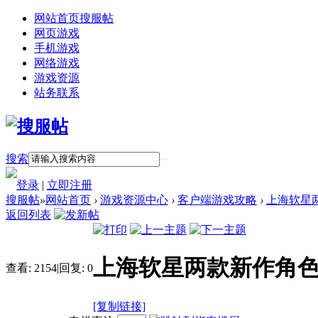
网站首页
搜服帖
网页游戏
手机游戏
网络游戏
游戏资源
站务联系
搜索
登录
|
立即注册
搜服帖
»
网站首页
›
游戏资源中心
›
客户端游戏攻略
›
上海软星
返回列表
上海软星两款新作角色
查看:
2154
|
回复:
0
[复制链接]