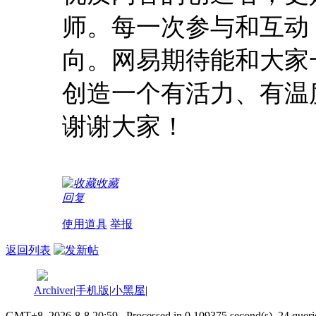
师。每一次参与和互动
向。网易期待能和大家
创造一个有活力、有温
谢谢大家！
收藏
回复
使用道具
举报
返回列表
Archiver
|
手机版
|
小黑屋
|
GMT+8, 2026-8-8 20:59
, Processed in 0.109375 second(s), 24 queri