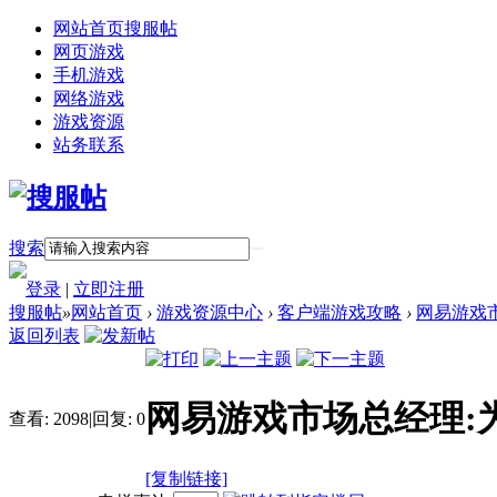
网站首页
搜服帖
网页游戏
手机游戏
网络游戏
游戏资源
站务联系
搜索
登录
|
立即注册
搜服帖
»
网站首页
›
游戏资源中心
›
客户端游戏攻略
›
网易游戏
返回列表
网易游戏市场总经理:
查看:
2098
|
回复:
0
[复制链接]