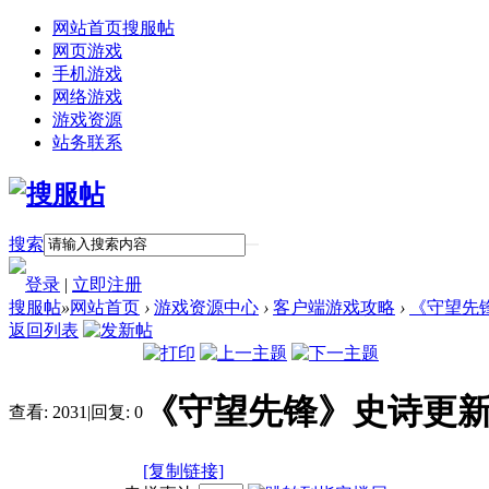
网站首页
搜服帖
网页游戏
手机游戏
网络游戏
游戏资源
站务联系
搜索
登录
|
立即注册
搜服帖
»
网站首页
›
游戏资源中心
›
客户端游戏攻略
›
《守望先锋
返回列表
《守望先锋》史诗更新
查看:
2031
|
回复:
0
[复制链接]