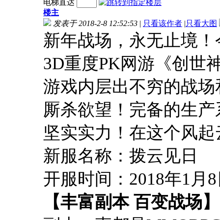
电梯直达
楼主
发表于 2018-2-8 12:52:53
|
只看该作者
|
只看大图
新年战场，永无止境！
3D重度PK网游《创世
游戏内层出不穷的战场
厮杀欲望！完备的生产
坚实实力！在这个风起
新服名称：拨云见日
开服时间：2018年1月8日
【丰富副本 百变战场】