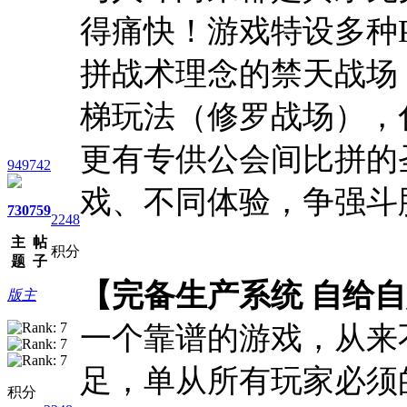
得痛快！游戏特设多种
拼战术理念的禁天战场
梯玩法（修罗战场），
更有专供公会间比拼的
949742
戏、不同体验，争强斗
730
759
2248
主
帖
积分
题
子
【完备生产系统 自给
版主
一个靠谱的游戏，从来
足，单从所有玩家必须
积分