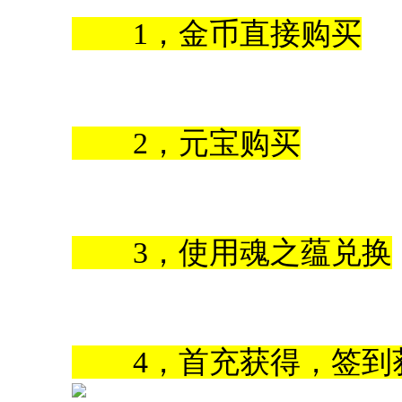
1，金币直接购买
2，元宝购买
3，使用魂之蕴兑换
4，首充获得，签到