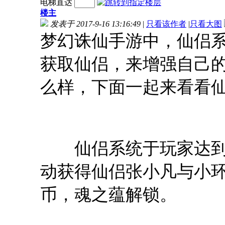
电梯直达
楼主
发表于 2017-9-16 13:16:49
|
只看该作者
|
只看大图
梦幻诛仙手游中，仙侣
获取仙侣，来增强自己
么样，下面一起来看看
仙侣系统于玩家达到1
动获得仙侣张小凡与小
币，魂之蕴解锁。