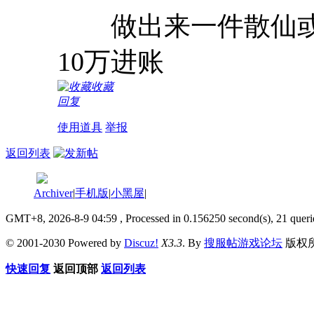
做出来一件散仙或
10万进账
收藏
回复
使用道具
举报
返回列表
Archiver
|
手机版
|
小黑屋
|
GMT+8, 2026-8-9 04:59
, Processed in 0.156250 second(s), 21 queri
© 2001-2030 Powered by
Discuz!
X3.3
. By
搜服帖游戏论坛
版权
快速回复
返回顶部
返回列表