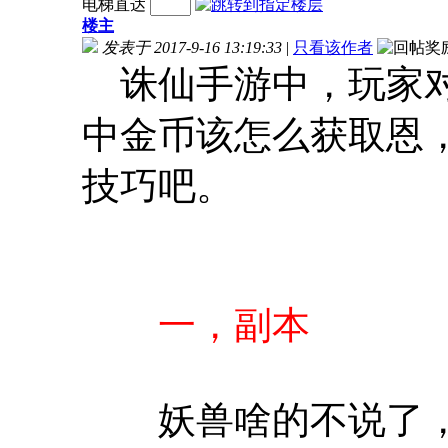
电梯直达
楼主
发表于 2017-9-16 13:19:33
|
只看该作者
诛仙手游中，玩家对
中金币该怎么获取恩
技巧吧。
一，副本
妖兽啥的不说了，