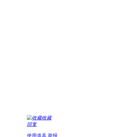
收藏
回复
使用道具
举报