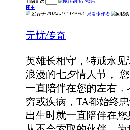
电梯直达
楼主
发表于 2018-8-15 11:25:58
|
只看该作者
无忧传奇
英雄长相守，特戒永见
浪漫的七夕情人节， 
一直陪伴在您的左右，
穷或疾病，TA都始终
出生时就一直陪伴在您
从不会索取的伙伴。为