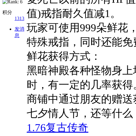
值)戒指耐久值减1。
积分
1313
玩家可使用999朵鲜
发消
息
特殊戒指，同时还能免
鲜花获得方式：
黑暗神殿各种怪物身上
时，有一定的几率获得
商铺中通过朋友的赠送
七夕情人节，还等什么
1.76复古传奇