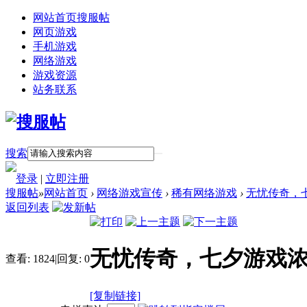
网站首页
搜服帖
网页游戏
手机游戏
网络游戏
游戏资源
站务联系
搜索
登录
|
立即注册
搜服帖
»
网站首页
›
网络游戏宣传
›
稀有网络游戏
›
无忧传奇，
返回列表
无忧传奇，七夕游戏
查看:
1824
|
回复:
0
[复制链接]