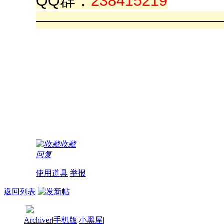
QQ群：
238415219
————————————
收藏
回复
使用道具
举报
返回列表
Archiver
|
手机版
|
小黑屋
|