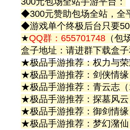
300元包场全站手游平台：
◆300元赞助包场全站，
◆游戏单个终极后台只要5
★
QQ群：655701748
（包
盒子地址：请进群下载盒子
★极品手游推荐：权力与荣
★极品手游推荐：剑侠情缘
★极品手游推荐：青云志（1
★极品手游推荐：探墓风云
★极品手游推荐：御剑情缘
★极品手游推荐：梦幻潴仙