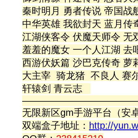
秦时明月 勇者传说 帝国战
中华英雄 我欲封天 蓝月传
江湖侠客令 伏魔天师令 无
羞羞的魔女 一个人江湖 去
西游伏妖篇 沙巴克传奇 萝
大主宰 骑龙猪 不良人 赛
轩辕剑 青云志
————————————
无限新区gm手游平台（安卓
双端盒子地址：
http://yun