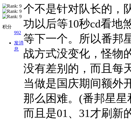
个不是针对队长的，
功以后等10秒cd看
积分
992
等下一个。所以番邦
发消
息
战方式没变化，怪物
没有差别的，而且每
当做是国庆期间额外
那么困难。(番邦星
而且是01、31才刷