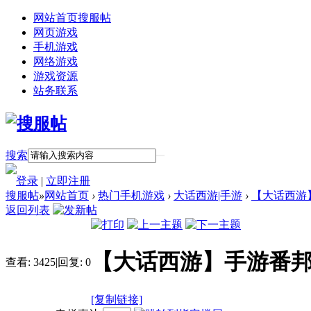
网站首页
搜服帖
网页游戏
手机游戏
网络游戏
游戏资源
站务联系
搜索
登录
|
立即注册
搜服帖
»
网站首页
›
热门手机游戏
›
大话西游|手游
›
【大话西游
返回列表
【大话西游】手游番邦
查看:
3425
|
回复:
0
[复制链接]