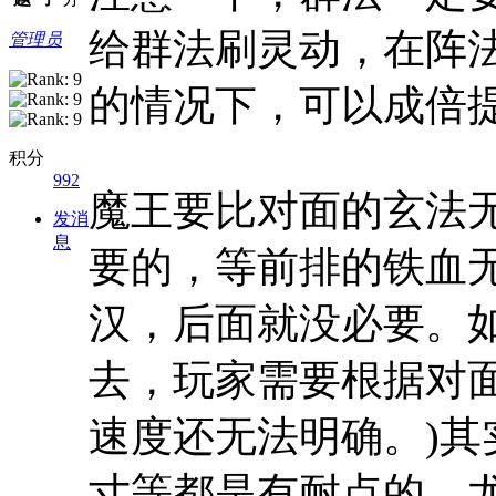
给群法刷灵动，在阵法
管理员
的情况下，可以成倍
积分
992
魔王要比对面的玄法
发消
息
要的，等前排的铁血
汉，后面就没必要。
去，玩家需要根据对
速度还无法明确。)
寸等都是有耐点的，