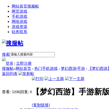
网站首页
搜服帖
网页游戏
手机游戏
网络游戏
游戏资源
站务联系
搜索
登录
|
立即注册
搜服帖
»
网站首页
›
热门手机游戏
›
梦幻西游|手游
›
【梦幻西游
返回列表
【梦幻西游】手游新版
查看:
3208
|
回复:
0
[复制链接]