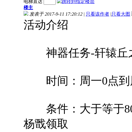
电梯直达
楼主
发表于 2017-9-11 17:20:12
|
只看该作者
|
只看大图
活动介绍
神器任务-轩辕丘
时间：周一0点到周
条件：大于等于80
杨戬领取