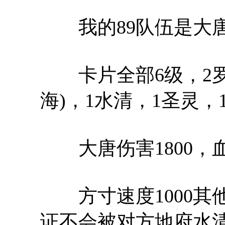
我的89队伍是大唐
卡片全部6级，2罗
海)，1水清，1圣灵，
大唐伤害1800，血45
方寸速度1000其他
证不会被对方地府水