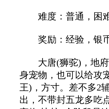
难度：普通，困难
奖励：经验，银币
大唐(狮驼)，地府
身宠物，也可以给攻宠
王)，方寸。差不多2辅
出，不带封五龙多吃