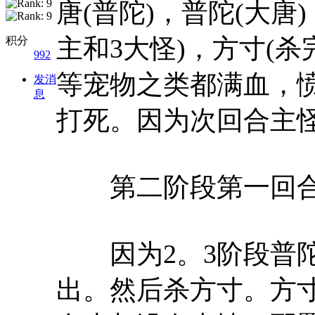
唐(普陀)，普陀(大唐
主和3大怪)，方寸(
积分
992
等宠物之类都满血，
发消
息
打死。因为次回合主
第二阶段第一回合(
因为2。3阶段普陀
出。然后杀方寸。方