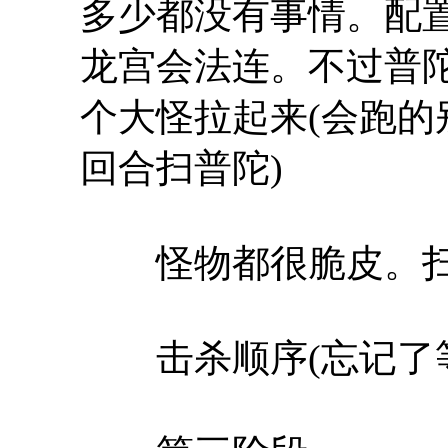
多少都没有事情。配
龙宫会法连。不过普陀
个大怪拉起来(会跑的
回合扫普陀)
怪物都很脆皮。扫
击杀顺序(忘记了等