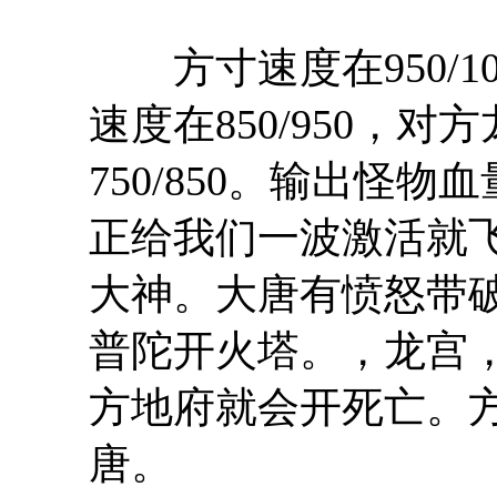
方寸速度在950/105
速度在850/950，
750/850。输出怪物
正给我们一波激活就
大神。大唐有愤怒带
普陀开火塔。，龙宫
方地府就会开死亡。
唐。