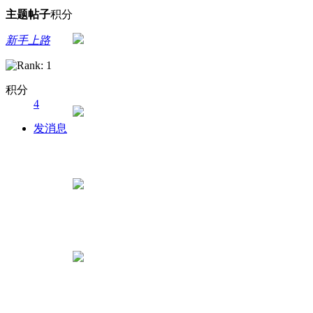
主题
帖子
积分
新手上路
积分
4
发消息