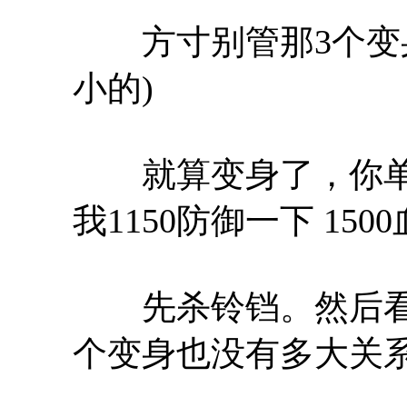
方寸别管那3个变身
小的)
就算变身了，你单
我1150防御一下 150
先杀铃铛。然后看着
个变身也没有多大关