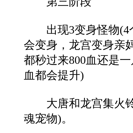
第三阶段
出现3变身怪物(4
会变身，龙宫变身亲
都秒过来800血还是
血都会提升)
大唐和龙宫集火铃铛
魂宠物)。