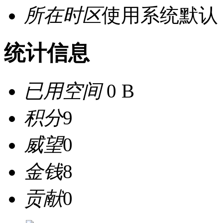
所在时区
使用系统默认
统计信息
已用空间
0 B
积分
9
威望
0
金钱
8
贡献
0