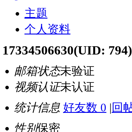
主题
个人资料
17334506630
(UID: 794)
邮箱状态
未验证
视频认证
未认证
统计信息
好友数 0
|
回帖
性别
保密